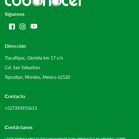
Siguenos
Dirección
Tlacaltipac, Glorieta km 17 s/n
Col. San Sebastian
Tepozltan, Morelos, Mexico 62520
Contacto
+527393953613
Contáctanos
* ESTE FORMULARIO ES EXCLUSIVAMENTE PARA PREGUNTAS EN GENERAL SOBRE